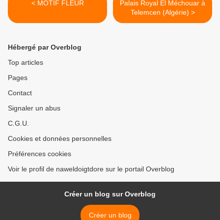
< MOTIF FLEUR
Palais Royal El Méchouar à
Telemcen (Algérie) >
Hébergé par Overblog
Top articles
Pages
Contact
Signaler un abus
C.G.U.
Cookies et données personnelles
Préférences cookies
Voir le profil de naweldoigtdore sur le portail Overblog
Créer un blog sur Overblog
Créer un blog