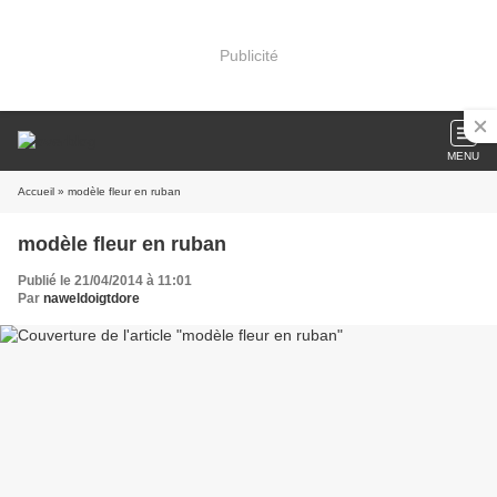
Publicité
MENU
Accueil
» modèle fleur en ruban
modèle fleur en ruban
Publié le 21/04/2014 à 11:01
Par
naweldoigtdore