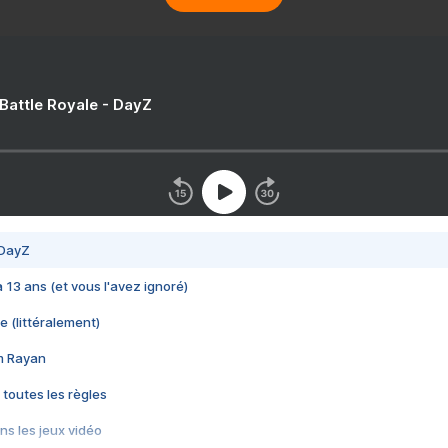
 Battle Royale - DayZ
 DayZ
 a 13 ans (et vous l'avez ignoré)
e (littéralement)
im Rayan
 toutes les règles
s les jeux vidéo